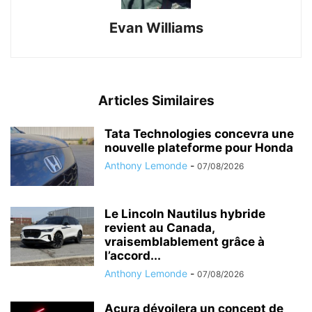
Evan Williams
Articles Similaires
Tata Technologies concevra une
nouvelle plateforme pour Honda
Anthony Lemonde
-
07/08/2026
Le Lincoln Nautilus hybride
revient au Canada,
vraisemblablement grâce à
l’accord...
Anthony Lemonde
-
07/08/2026
Acura dévoilera un concept de