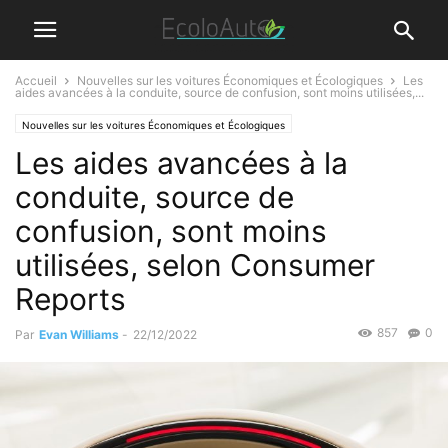
Accueil
Nouvelles sur les voitures Économiques et Écologiques
Les
aides avancées à la conduite, source de confusion, sont moins utilisées,...
Nouvelles sur les voitures Économiques et Écologiques
Les aides avancées à la
conduite, source de
confusion, sont moins
utilisées, selon Consumer
Reports
857
0
Par
Evan Williams
-
22/12/2022