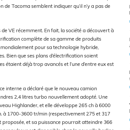
n de Tacoma semblent indiquer qu’il n’y a pas de
 de VE récemment. En fait, la société a découvert à
ectrification complète de sa gamme de produits
e mondialement pour sa technologie hybride,
es. Bien que ses plans d’électrification soient
 étaient déjà trop avancés et l’une d’entre eux est
ce interne a déclaré que le nouveau camion
ndres 2,4 litres turbo nouvellement adopté. Une
uveau Highlander, et elle développe 265 ch à 6000
in. à 1700-3600 tr/min (respectivement 275 et 317
 proposée, et sa puissance pourrait atteindre 366