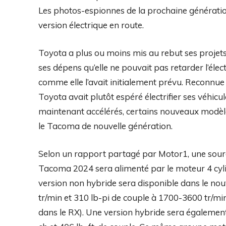
Les photos-espionnes de la prochaine génératio
version électrique en route.
Toyota a plus ou moins mis au rebut ses projets
ses dépens qu’elle ne pouvait pas retarder l’él
comme elle l’avait initialement prévu. Reconnu
Toyota avait plutôt espéré électrifier ses véhicul
maintenant accélérés, certains nouveaux modèles
le Tacoma de nouvelle génération.
Selon un rapport partagé par Motor1, une sour
Tacoma 2024 sera alimenté par le moteur 4 cyli
version non hybride sera disponible dans le no
tr/min et 310 lb-pi de couple à 1700-3600 tr/m
dans le RX). Une version hybride sera également