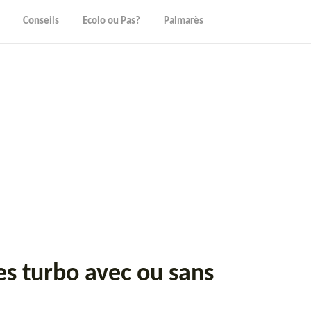
Conseils
Ecolo ou Pas?
Palmarès
es turbo avec ou sans