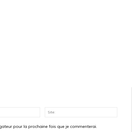
Courriel:*
Site:
gateur pour la prochaine fois que je commenterai.