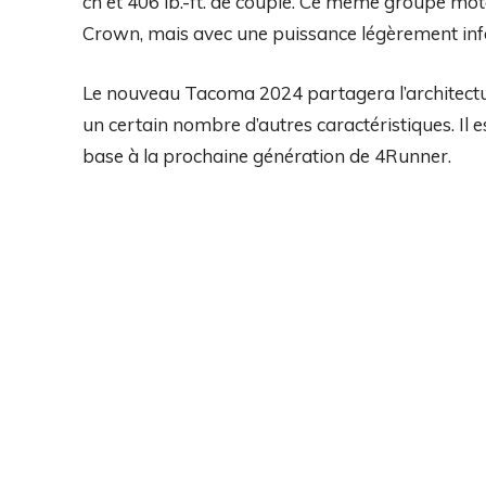
ch et 406 lb.-ft. de couple. Ce même groupe mot
Crown, mais avec une puissance légèrement infé
Le nouveau Tacoma 2024 partagera l’architec
un certain nombre d’autres caractéristiques. Il 
base à la prochaine génération de 4Runner.