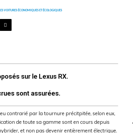
LES VOITURES ÉCONOMIQUES ET ÉCOLOGIQUES
posés sur le Lexus RX.
crues sont assurées.
u contrarié par la tournure précitpitée, selon eux,
rification de toute sa gamme sont en cours depuis
 hybrider, et non pas devenir entièrement électrique.