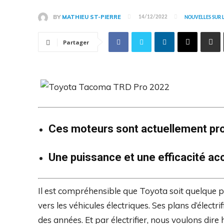
BY
MATHIEU ST-PIERRE
14/12/2022
NOUVELLES SUR 
Partager
Ces moteurs sont actuellement pro
Une puissance et une efficacité ac
Il est compréhensible que Toyota soit quelque pe
vers les véhicules électriques. Ses plans d’élect
des années. Et par électrifier, nous voulons dire