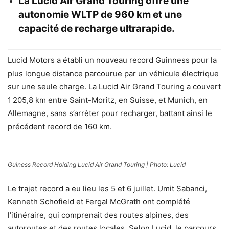
La Lucid Air Grand Touring offre une
autonomie WLTP de 960 km et une
capacité de recharge ultrarapide.
Lucid Motors a établi un nouveau record Guinness pour la
plus longue distance parcourue par un véhicule électrique
sur une seule charge. La Lucid Air Grand Touring a couvert
1 205,8 km entre Saint-Moritz, en Suisse, et Munich, en
Allemagne, sans s’arrêter pour recharger, battant ainsi le
précédent record de 160 km.
Guiness Record Holding Lucid Air Grand Touring | Photo: Lucid
Le trajet record a eu lieu les 5 et 6 juillet. Umit Sabanci,
Kenneth Schofield et Fergal McGrath ont complété
l’itinéraire, qui comprenait des routes alpines, des
autoroutes et des routes locales. Selon Lucid, le parcours