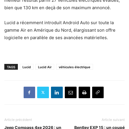
meilleur résultat parmi 27 véhicules électriques évalués,
bien que 130 km en deçà de son maximum annoncé.
Lucid a récemment introduit Android Auto sur toute la
gamme Air en Amérique du Nord, élargissant son offre
logicielle en parallèle de ses avancées matérielles.
TAGS
Lucid
Lucid Air
véhicules électrique
Article précédent
Article suivant
Jeep Compass 4xe 2026 : un
Bentley EXP 15 : un coupé