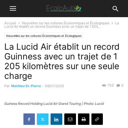
Accueil
Nouvelles sur les voitures Économiques et Écologiques
La
Lucid Air établit un record Guinness avec un trajet de 1 205...
Nouvelles sur les voitures Économiques et Écologiques
La Lucid Air établit un record
Guinness avec un trajet de 1
205 kilomètres sur une seule
charge
705
0
Par
Mathieu St-Pierre
-
08/07/2025
Guiness Record Holding Lucid Air Grand Touring | Photo: Lucid