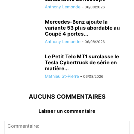
Anthony Lemonde
-
06/08/2026
Mercedes-Benz ajoute la
variante 53 plus abordable au
Coupé 4 portes...
Anthony Lemonde
-
06/08/2026
Le Petit Telo MT1 surclasse le
Tesla Cybertruck de série en
matière...
Mathieu St-Pierre
-
06/08/2026
AUCUNS COMMENTAIRES
Laisser un commentaire