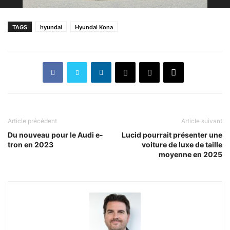
TAGS
hyundai
Hyundai Kona
Article précédent
Article suivant
Du nouveau pour le Audi e-
Lucid pourrait présenter une
tron en 2023
voiture de luxe de taille
moyenne en 2025