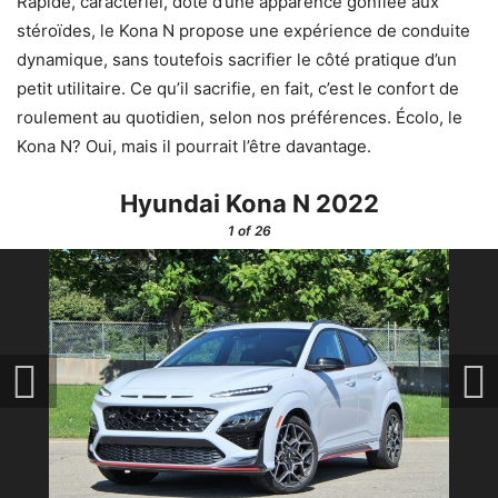
Rapide, caractériel, doté d’une apparence gonflée aux
stéroïdes, le Kona N propose une expérience de conduite
dynamique, sans toutefois sacrifier le côté pratique d’un
petit utilitaire. Ce qu’il sacrifie, en fait, c’est le confort de
roulement au quotidien, selon nos préférences. Écolo, le
Kona N? Oui, mais il pourrait l’être davantage.
Hyundai Kona N 2022
1
of 26