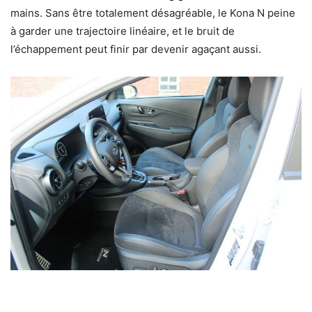
mains. Sans être totalement désagréable, le Kona N peine
à garder une trajectoire linéaire, et le bruit de
l’échappement peut finir par devenir agaçant aussi.