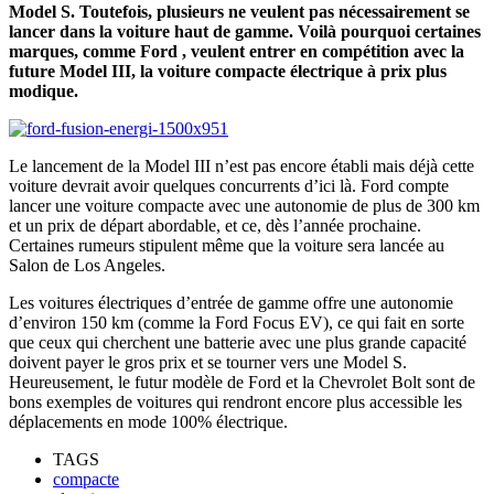
Model S. Toutefois, plusieurs ne veulent pas nécessairement se
lancer dans la voiture haut de gamme. Voilà pourquoi certaines
marques, comme
Ford
, veulent entrer en compétition avec la
future Model III, la voiture compacte électrique à prix plus
modique.
Le lancement de la Model III n’est pas encore établi mais déjà cette
voiture devrait avoir quelques concurrents d’ici là. Ford compte
lancer une voiture compacte avec une autonomie de plus de 300 km
et un prix de départ abordable, et ce, dès l’année prochaine.
Certaines rumeurs stipulent même que la voiture sera lancée au
Salon de Los Angeles.
Les voitures électriques d’entrée de gamme offre une autonomie
d’environ 150 km (comme la Ford Focus EV), ce qui fait en sorte
que ceux qui cherchent une batterie avec une plus grande capacité
doivent payer le gros prix et se tourner vers une Model S.
Heureusement, le futur modèle de Ford et la Chevrolet Bolt sont de
bons exemples de voitures qui rendront encore plus accessible les
déplacements en mode 100% électrique.
TAGS
compacte