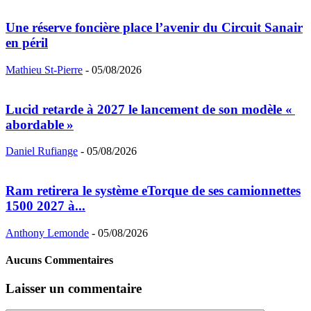
Une réserve foncière place l’avenir du Circuit Sanair
en péril
Mathieu St-Pierre
-
05/08/2026
Lucid retarde à 2027 le lancement de son modèle «
abordable »
Daniel Rufiange
-
05/08/2026
Ram retirera le système eTorque de ses camionnettes
1500 2027 à...
Anthony Lemonde
-
05/08/2026
Aucuns Commentaires
Laisser un commentaire