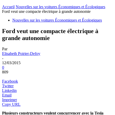
Accueil
Nouvelles sur les voitures Économiques et Écologiques
Ford veut une compacte électrique à grande autonomie
Nouvelles sur les voitures Économiques et Écologiques
Ford veut une compacte électrique à
grande autonomie
Par
Elisabeth Poirier-Defoy
-
12/03/2015
0
809
Facebook
Twitter
Linkedin
Email
Imprimer
Copy URL
Plusieurs constructeurs veulent concurrencer avec la Tesla