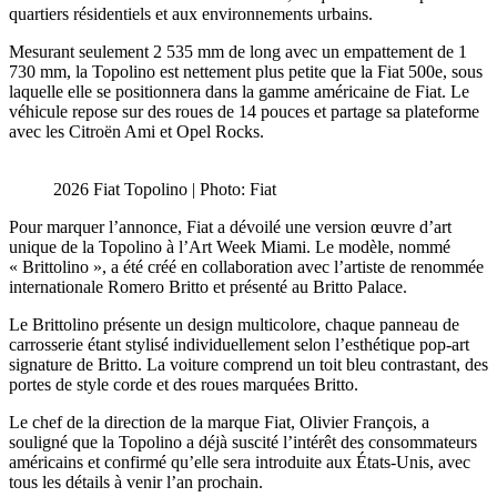
quartiers résidentiels et aux environnements urbains.
Mesurant seulement 2 535 mm de long avec un empattement de 1
730 mm, la Topolino est nettement plus petite que la Fiat 500e, sous
laquelle elle se positionnera dans la gamme américaine de Fiat. Le
véhicule repose sur des roues de 14 pouces et partage sa plateforme
avec les Citroën Ami et Opel Rocks.
2026 Fiat Topolino | Photo: Fiat
Pour marquer l’annonce, Fiat a dévoilé une version œuvre d’art
unique de la Topolino à l’Art Week Miami. Le modèle, nommé
« Brittolino », a été créé en collaboration avec l’artiste de renommée
internationale Romero Britto et présenté au Britto Palace.
Le Brittolino présente un design multicolore, chaque panneau de
carrosserie étant stylisé individuellement selon l’esthétique pop-art
signature de Britto. La voiture comprend un toit bleu contrastant, des
portes de style corde et des roues marquées Britto.
Le chef de la direction de la marque Fiat, Olivier François, a
souligné que la Topolino a déjà suscité l’intérêt des consommateurs
américains et confirmé qu’elle sera introduite aux États-Unis, avec
tous les détails à venir l’an prochain.