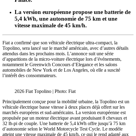
La version européenne propose une batterie de
5,4 kWh, une autonomie de 75 km et une
vitesse maximale de 45 km/h.
Fiat a confirmé que son véhicule électrique ultra-compact, la
Topolino, sera lancé sur le marché américain, avec d’autres détails
attendus dans les prochains mois. L’annonce suit une série
d’apparitions de la micro-voiture électrique lors d’événements,
notamment le Greenwich Concours d’Elegance et les salons
automobiles de New York et de Los Angeles, où elle a suscité
l’intérêt des consommateurs.
2026 Fiat Topolino | Photo: Fiat
Principalement conçue pour la mobilité urbaine, la Topolino est un
véhicule électrique basse vitesse à deux places déjà offert sur les
marchés européens et sud-américains. La version européenne est
propulsée par un moteur électrique avant produisant 8 chevaux et
32 lb-pi de couple. Une batterie de 5,4 kWh offre jusqu’à 75 km
d’autonomie selon le World Motorcycle Test Cycle. Le modèle
atteint une vitesse maximale de 45 km/h, ce qui le rend adapté aux