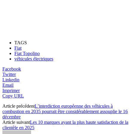
TAGS
Fiat
Fiat Topolino
véhicules électriques
Facebook
Twitter
Linkedin
Email
Imprimer
Copy URL
Article précédent
L’interdiction européenne des véhicules à
combustion en 2035 pourrait être considérablement assouplie le 16
décembre
Article suivant
Les 10 marques ayant la plus haute satisfaction de la
clientèle en 2025