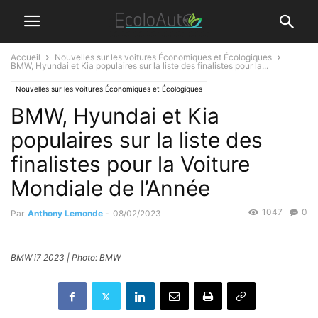
Accueil
Nouvelles sur les voitures Économiques et Écologiques
BMW, Hyundai et Kia populaires sur la liste des finalistes pour la...
Nouvelles sur les voitures Économiques et Écologiques
BMW, Hyundai et Kia
populaires sur la liste des
finalistes pour la Voiture
Mondiale de l’Année
1047
0
Par
Anthony Lemonde
-
08/02/2023
BMW i7 2023 | Photo: BMW