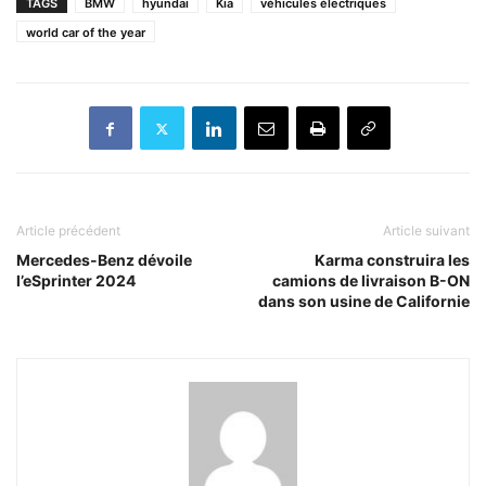
TAGS
BMW
hyundai
Kia
véhicules électriques
world car of the year
Article précédent
Article suivant
Mercedes-Benz dévoile
Karma construira les
l’eSprinter 2024
camions de livraison B-ON
dans son usine de Californie