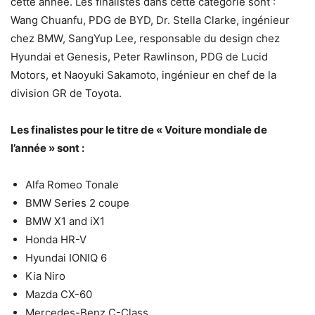
cette année. Les finalistes dans cette catégorie sont :
Wang Chuanfu, PDG de BYD, Dr. Stella Clarke, ingénieur
chez BMW, SangYup Lee, responsable du design chez
Hyundai et Genesis, Peter Rawlinson, PDG de Lucid
Motors, et Naoyuki Sakamoto, ingénieur en chef de la
division GR de Toyota.
Les finalistes pour le titre de « Voiture mondiale de
l’année » sont :
Alfa Romeo Tonale
BMW Series 2 coupe
BMW X1 and iX1
Honda HR-V
Hyundai IONIQ 6
Kia Niro
Mazda CX-60
Mercedes-Benz C-Class