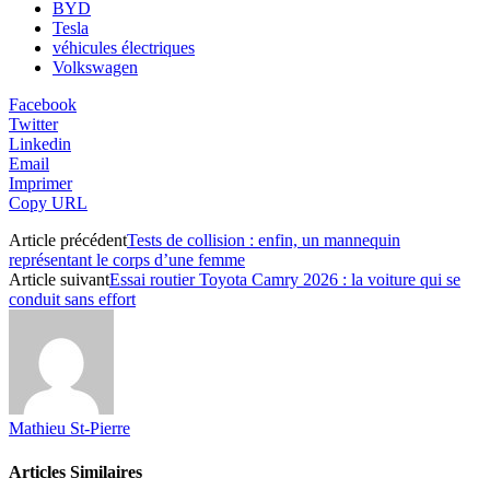
BYD
Tesla
véhicules électriques
Volkswagen
Facebook
Twitter
Linkedin
Email
Imprimer
Copy URL
Article précédent
Tests de collision : enfin, un mannequin
représentant le corps d’une femme
Article suivant
Essai routier Toyota Camry 2026 : la voiture qui se
conduit sans effort
Mathieu St-Pierre
Articles Similaires