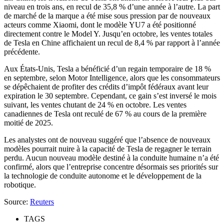
niveau en trois ans, en recul de 35,8 % d’une année à l’autre. La part
de marché de la marque a été mise sous pression par de nouveaux
acteurs comme Xiaomi, dont le modèle YU7 a été positionné
directement contre le Model Y. Jusqu’en octobre, les ventes totales
de Tesla en Chine affichaient un recul de 8,4 % par rapport à l’année
précédente.
Aux États-Unis, Tesla a bénéficié d’un regain temporaire de 18 %
en septembre, selon Motor Intelligence, alors que les consommateurs
se dépêchaient de profiter des crédits d’impôt fédéraux avant leur
expiration le 30 septembre. Cependant, ce gain s’est inversé le mois
suivant, les ventes chutant de 24 % en octobre. Les ventes
canadiennes de Tesla ont reculé de 67 % au cours de la première
moitié de 2025.
Les analystes ont de nouveau suggéré que l’absence de nouveaux
modèles pourrait nuire à la capacité de Tesla de regagner le terrain
perdu. Aucun nouveau modèle destiné à la conduite humaine n’a été
confirmé, alors que l’entreprise concentre désormais ses priorités sur
la technologie de conduite autonome et le développement de la
robotique.
Source:
Reuters
TAGS