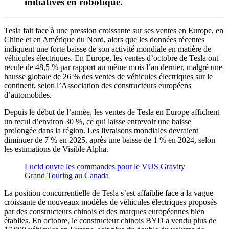
initiatives en robotique.
Tesla fait face à une pression croissante sur ses ventes en Europe, en
Chine et en Amérique du Nord, alors que les données récentes
indiquent une forte baisse de son activité mondiale en matière de
véhicules électriques. En Europe, les ventes d’octobre de Tesla ont
reculé de 48,5 % par rapport au même mois l’an dernier, malgré une
hausse globale de 26 % des ventes de véhicules électriques sur le
continent, selon l’Association des constructeurs européens
d’automobiles.
Depuis le début de l’année, les ventes de Tesla en Europe affichent
un recul d’environ 30 %, ce qui laisse entrevoir une baisse
prolongée dans la région. Les livraisons mondiales devraient
diminuer de 7 % en 2025, après une baisse de 1 % en 2024, selon
les estimations de Visible Alpha.
Lucid ouvre les commandes pour le VUS Gravity
Grand Touring au Canada
La position concurrentielle de Tesla s’est affaiblie face à la vague
croissante de nouveaux modèles de véhicules électriques proposés
par des constructeurs chinois et des marques européennes bien
établies. En octobre, le constructeur chinois BYD a vendu plus de