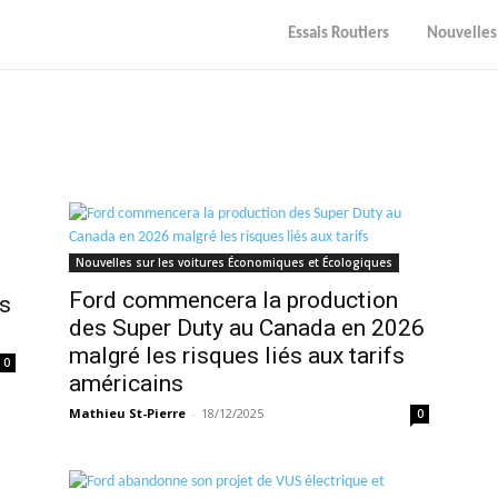
Essais Routiers
Nouvelles
Nouvelles sur les voitures Économiques et Écologiques
Ford commencera la production
s
des Super Duty au Canada en 2026
malgré les risques liés aux tarifs
0
américains
Mathieu St-Pierre
-
18/12/2025
0