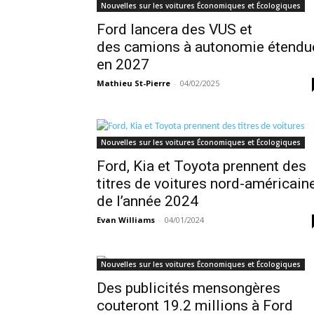
Nouvelles sur les voitures Économiques et Écologiques
Ford lancera des VUS et
des camions à autonomie étendu
en 2027
Mathieu St-Pierre
-
04/02/2025
Nouvelles sur les voitures Économiques et Écologiques
Ford, Kia et Toyota prennent des
titres de voitures nord-américain
de l’année 2024
Evan Williams
-
04/01/2024
Nouvelles sur les voitures Économiques et Écologiques
Des publicités mensongères
couteront 19.2 millions à Ford