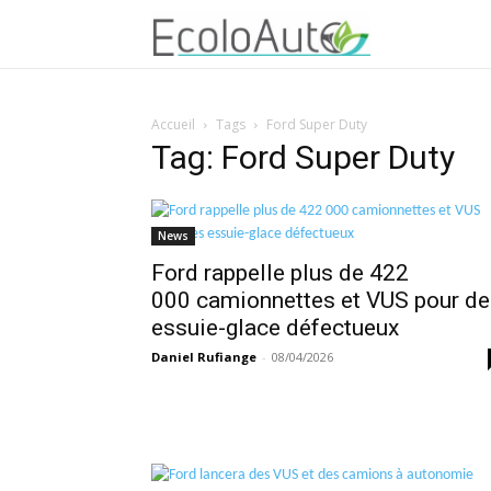
Accueil
Tags
Ford Super Duty
Tag: Ford Super Duty
News
Ford rappelle plus de 422
000 camionnettes et VUS pour de
essuie-glace défectueux
Daniel Rufiange
-
08/04/2026