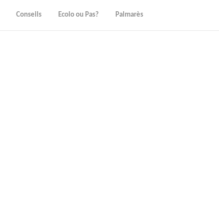
Conseils
Ecolo ou Pas?
Palmarès