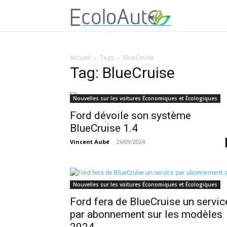
Accueil
Tags
BlueCruise
Tag: BlueCruise
Nouvelles sur les voitures Économiques et Écologiques
Ford dévoile son système
BlueCruise 1.4
Vincent Aubé
-
26/09/2024
Nouvelles sur les voitures Économiques et Écologiques
Ford fera de BlueCruise un servic
par abonnement sur les modèles