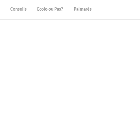
Conseils
Ecolo ou Pas?
Palmarès