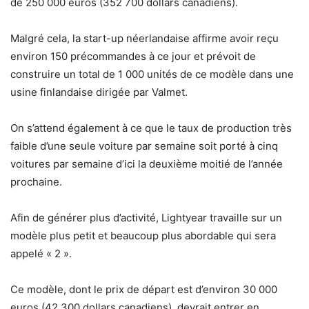
de 250 000 euros (352 700 dollars canadiens).
Malgré cela, la start-up néerlandaise affirme avoir reçu
environ 150 précommandes à ce jour et prévoit de
construire un total de 1 000 unités de ce modèle dans une
usine finlandaise dirigée par Valmet.
On s’attend également à ce que le taux de production très
faible d’une seule voiture par semaine soit porté à cinq
voitures par semaine d’ici la deuxième moitié de l’année
prochaine.
Afin de générer plus d’activité, Lightyear travaille sur un
modèle plus petit et beaucoup plus abordable qui sera
appelé « 2 ».
Ce modèle, dont le prix de départ est d’environ 30 000
euros (42 300 dollars canadiens), devrait entrer en