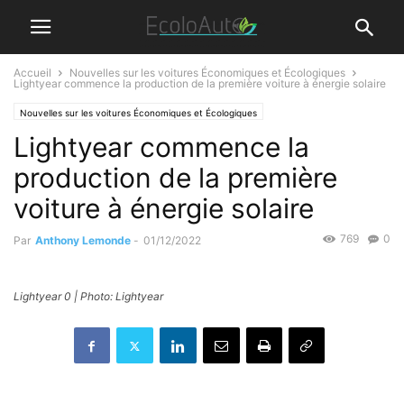
Accueil
Nouvelles sur les voitures Économiques et Écologiques
Lightyear commence la production de la première voiture à énergie solaire
Nouvelles sur les voitures Économiques et Écologiques
Lightyear commence la
production de la première
voiture à énergie solaire
769
0
Par
Anthony Lemonde
-
01/12/2022
Lightyear 0 | Photo: Lightyear