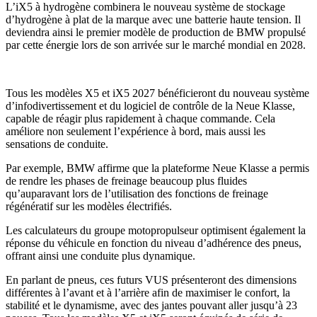
L’iX5 à hydrogène combinera le nouveau système de stockage
d’hydrogène à plat de la marque avec une batterie haute tension. Il
deviendra ainsi le premier modèle de production de BMW propulsé
par cette énergie lors de son arrivée sur le marché mondial en 2028.
Tous les modèles X5 et iX5 2027 bénéficieront du nouveau système
d’infodivertissement et du logiciel de contrôle de la Neue Klasse,
capable de réagir plus rapidement à chaque commande. Cela
améliore non seulement l’expérience à bord, mais aussi les
sensations de conduite.
Par exemple, BMW affirme que la plateforme Neue Klasse a permis
de rendre les phases de freinage beaucoup plus fluides
qu’auparavant lors de l’utilisation des fonctions de freinage
régénératif sur les modèles électrifiés.
Les calculateurs du groupe motopropulseur optimisent également la
réponse du véhicule en fonction du niveau d’adhérence des pneus,
offrant ainsi une conduite plus dynamique.
En parlant de pneus, ces futurs VUS présenteront des dimensions
différentes à l’avant et à l’arrière afin de maximiser le confort, la
stabilité et le dynamisme, avec des jantes pouvant aller jusqu’à 23