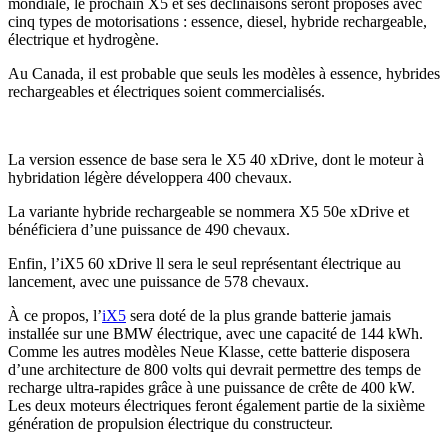
mondiale, le prochain X5 et ses déclinaisons seront proposés avec
cinq types de motorisations : essence, diesel, hybride rechargeable,
électrique et hydrogène.
Au Canada, il est probable que seuls les modèles à essence, hybrides
rechargeables et électriques soient commercialisés.
La version essence de base sera le X5 40 xDrive, dont le moteur à
hybridation légère développera 400 chevaux.
La variante hybride rechargeable se nommera X5 50e xDrive et
bénéficiera d’une puissance de 490 chevaux.
Enfin, l’iX5 60 xDrive ll sera le seul représentant électrique au
lancement, avec une puissance de 578 chevaux.
À ce propos, l’
iX5
sera doté de la plus grande batterie jamais
installée sur une BMW électrique, avec une capacité de 144 kWh.
Comme les autres modèles Neue Klasse, cette batterie disposera
d’une architecture de 800 volts qui devrait permettre des temps de
recharge ultra-rapides grâce à une puissance de crête de 400 kW.
Les deux moteurs électriques feront également partie de la sixième
génération de propulsion électrique du constructeur.