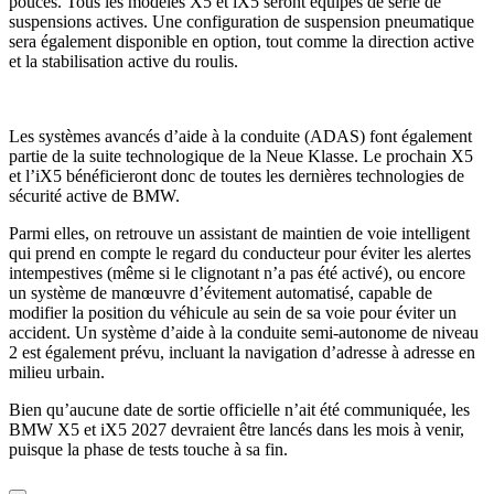
pouces. Tous les modèles X5 et iX5 seront équipés de série de
suspensions actives. Une configuration de suspension pneumatique
sera également disponible en option, tout comme la direction active
et la stabilisation active du roulis.
Les systèmes avancés d’aide à la conduite (ADAS) font également
partie de la suite technologique de la Neue Klasse. Le prochain X5
et l’iX5 bénéficieront donc de toutes les dernières technologies de
sécurité active de BMW.
Parmi elles, on retrouve un assistant de maintien de voie intelligent
qui prend en compte le regard du conducteur pour éviter les alertes
intempestives (même si le clignotant n’a pas été activé), ou encore
un système de manœuvre d’évitement automatisé, capable de
modifier la position du véhicule au sein de sa voie pour éviter un
accident. Un système d’aide à la conduite semi-autonome de niveau
2 est également prévu, incluant la navigation d’adresse à adresse en
milieu urbain.
Bien qu’aucune date de sortie officielle n’ait été communiquée, les
BMW X5 et iX5 2027 devraient être lancés dans les mois à venir,
puisque la phase de tests touche à sa fin.