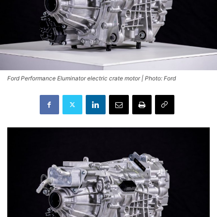
Ford Performance Eluminator electric crate motor | Photo: Ford