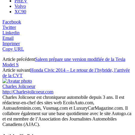
PHEV
Volvo
XC90
Facebook
Twitter
Linkedin
Email
Imprimer
Copy URL
Article précédent
Saleen prépare une version modifiée de la Tesla
Model S
Article suivant
Honda Civic 2014 – Le retour de l’hybride, l’arrivée
de la CVT
Charles Jolicoeur
http://Charlesjolicoeur.com
Charles Jolicoeur est chroniqueur automobile depuis 3 ans. Il est
rédacteur-en-chef des sites web EcoloAuto.com,
Autoaufeminin.com, Vusmag.com et LuxuryCarMagazine.com. Il
collabore également sur une base quotidienne avec le site Autogo.ca
et est membre de l’Association des Journalistes Automobiles
Canadiens (AJAC).