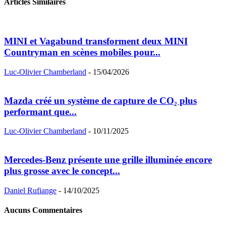
Articles Similaires
MINI et Vagabund transforment deux MINI
Countryman en scènes mobiles pour...
Luc-Olivier Chamberland
-
15/04/2026
Mazda créé un système de capture de CO₂ plus
performant que...
Luc-Olivier Chamberland
-
10/11/2025
Mercedes-Benz présente une grille illuminée encore
plus grosse avec le concept...
Daniel Rufiange
-
14/10/2025
Aucuns Commentaires