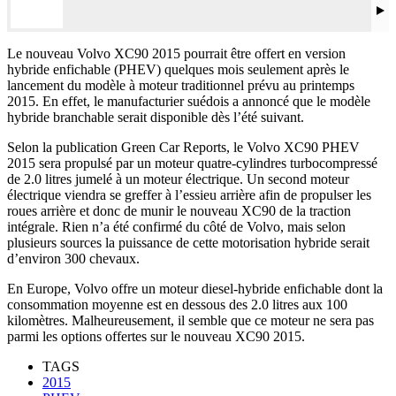
Le nouveau Volvo XC90 2015 pourrait être offert en version
hybride enfichable (PHEV) quelques mois seulement après le
lancement du modèle à moteur traditionnel prévu au printemps
2015. En effet, le manufacturier suédois a annoncé que le modèle
hybride branchable serait disponible dès l’été suivant.
Selon la publication Green Car Reports, le Volvo XC90 PHEV
2015 sera propulsé par un moteur quatre-cylindres turbocompressé
de 2.0 litres jumelé à un moteur électrique. Un second moteur
électrique viendra se greffer à l’essieu arrière afin de propulser les
roues arrière et donc de munir le nouveau XC90 de la traction
intégrale. Rien n’a été confirmé du côté de Volvo, mais selon
plusieurs sources la puissance de cette motorisation hybride serait
d’environ 300 chevaux.
En Europe, Volvo offre un moteur diesel-hybride enfichable dont la
consommation moyenne est en dessous des 2.0 litres aux 100
kilomètres. Malheureusement, il semble que ce moteur ne sera pas
parmi les options offertes sur le nouveau XC90 2015.
TAGS
2015