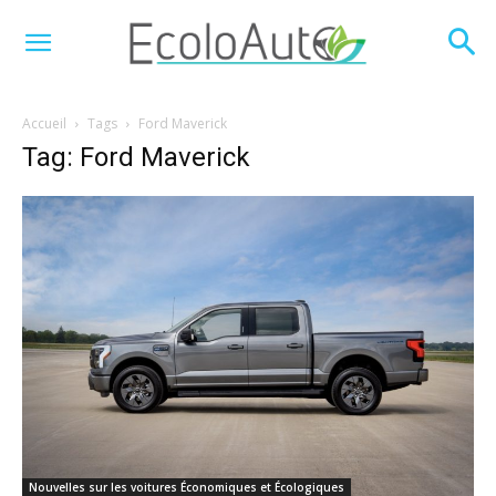
Accueil
Tags
Ford Maverick
Tag: Ford Maverick
Nouvelles sur les voitures Économiques et Écologiques