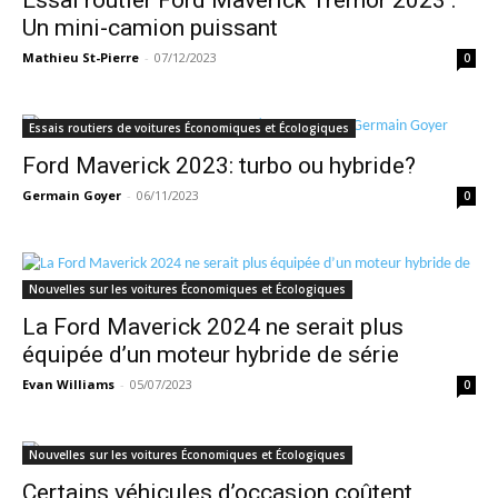
Un mini-camion puissant
Mathieu St-Pierre
-
07/12/2023
0
Essais routiers de voitures Économiques et Écologiques
Ford Maverick 2023: turbo ou hybride?
Germain Goyer
-
06/11/2023
0
Nouvelles sur les voitures Économiques et Écologiques
La Ford Maverick 2024 ne serait plus
équipée d’un moteur hybride de série
Evan Williams
-
05/07/2023
0
Nouvelles sur les voitures Économiques et Écologiques
Certains véhicules d’occasion coûtent