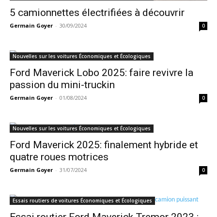
5 camionnettes électrifiées à découvrir
Germain Goyer
-
30/09/2024
0
Nouvelles sur les voitures Économiques et Écologiques
Ford Maverick Lobo 2025: faire revivre la
passion du mini-truckin
Germain Goyer
-
01/08/2024
0
Nouvelles sur les voitures Économiques et Écologiques
Ford Maverick 2025: finalement hybride et
quatre roues motrices
Germain Goyer
-
31/07/2024
0
Essais routiers de voitures Économiques et Écologiques
Essai routier Ford Maverick Tremor 2023 :