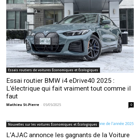
Essais routiers de voitures Économiques et Écologiques
Essai routier BMW i4 eDrive40 2025 :
L’électrique qui fait vraiment tout comme il
faut
Mathieu St-Pierre
-
05/05/2025
0
Nouvelles sur les voitures Économiques et Écologiques
L’AJAC annonce les gagnants de la Voiture