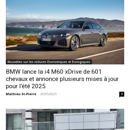
Nouvelles sur les voitures Économiques et Écologiques
BMW lance la i4 M60 xDrive de 601
chevaux et annonce plusieurs mises à jour
pour l’été 2025
Mathieu St-Pierre
-
30/05/2025
0