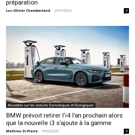
préparation
Luc-Olivier Chamberland
-
29/07/2026
0
Nouvelles sur les voitures Économiques et Écologiques
BMW prévoit retirer l’i4 l’an prochain alors
que la nouvelle i3 s’ajoute à la gamme
Mathieu St-Pierre
-
19/03/2026
0