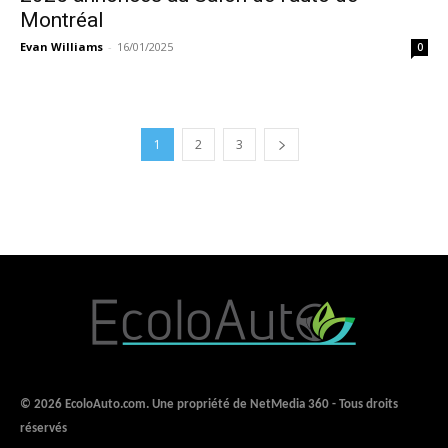
Montréal
Evan Williams
-
16/01/2025
0
1
2
3
© 2026 EcoloAuto.com. Une propriété de NetMedia 360 - Tous droits
réservés