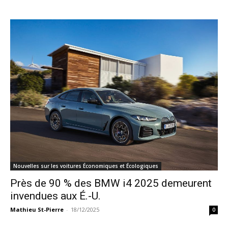
Nouvelles sur les voitures Économiques et Écologiques
Près de 90 % des BMW i4 2025 demeurent
invendues aux É.-U.
Mathieu St-Pierre
-
18/12/2025
0