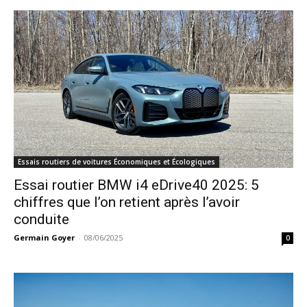
Essais routiers de voitures Économiques et Écologiques
Essai routier BMW i4 eDrive40 2025: 5
chiffres que l’on retient après l’avoir
conduite
Germain Goyer
-
08/06/2025
0