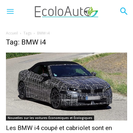
Accueil
Tags
BMW i4
Tag: BMW i4
Nouvelles sur les voitures Économiques et Écologiques
Les BMW i4 coupé et cabriolet sont en