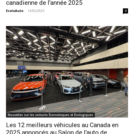
canadienne de l’année 2025
EcoloAuto
-
13/02/2025
0
Nouvelles sur les voitures Économiques et Écologiques
Les 12 meilleurs véhicules au Canada en
2025 annoncés au Salon de l’auto de