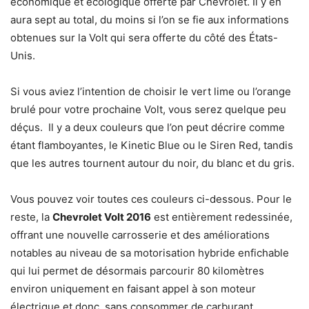
économique et écologique offerte par Chevrolet. Il y en
aura sept au total, du moins si l’on se fie aux informations
obtenues sur la Volt qui sera offerte du côté des États-
Unis.
Si vous aviez l’intention de choisir le vert lime ou l’orange
brulé pour votre prochaine Volt, vous serez quelque peu
déçus. Il y a deux couleurs que l’on peut décrire comme
étant flamboyantes, le Kinetic Blue ou le Siren Red, tandis
que les autres tournent autour du noir, du blanc et du gris.
Vous pouvez voir toutes ces couleurs ci-dessous. Pour le
reste, la
Chevrolet Volt 2016
est entièrement redessinée,
offrant une nouvelle carrosserie et des améliorations
notables au niveau de sa motorisation hybride enfichable
qui lui permet de désormais parcourir 80 kilomètres
environ uniquement en faisant appel à son moteur
électrique et donc, sans consommer de carburant.