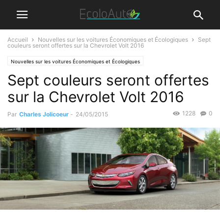
Accueil
Nouvelles sur les voitures Économiques et Écologiques
Sept
couleurs seront offertes sur la Chevrolet Volt 2016
Nouvelles sur les voitures Économiques et Écologiques
Sept couleurs seront offertes
sur la Chevrolet Volt 2016
1228
0
Par
Charles Jolicoeur
-
24/05/2015