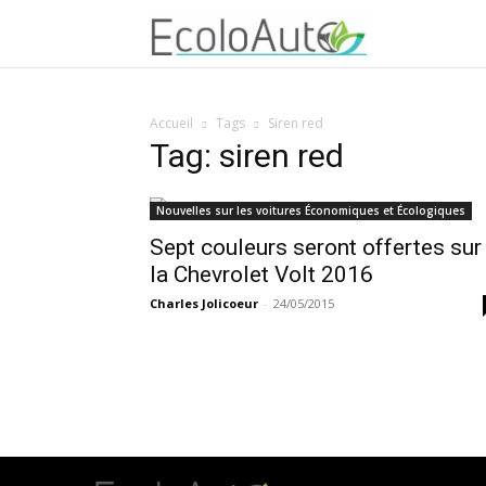
Accueil
Tags
Siren red
Tag: siren red
Nouvelles sur les voitures Économiques et Écologiques
Sept couleurs seront offertes sur
la Chevrolet Volt 2016
Charles Jolicoeur
-
24/05/2015