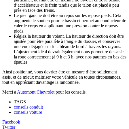
d’accélérateur et le frein tandis que le talon est placé à peu
près en face des freins.
Le pied gauche doit être au repos sur les repose-pieds. Cela
augmente le soutien pour le bassin et permet au conducteur de
caler le corps en appliquant une pression contre le repose-
pieds.
Réglez la hauteur du volant. La hauteur de direction doit être
ajustée pour être parallèle à l’angle du dossier, et conserver
une vue dégagée sur le tableau de bord à travers les rayons.
L’ajustement idéal devrait également nous permettre de saisir
la roue correctement (à 9 h et 3 h, avec nos paumes en bas des
épaules.
Ainsi positionné, vous devriez être en mesure d’être solidement
assis, et de mieux maitriser votre véhicule en toutes circonstances,
tout en appréciant davantage la randonnée.
Merci à
Automont Chevrolet
pour les conseils.
TAGS
conseils conduit
conseils voiture
Facebook
Twitter