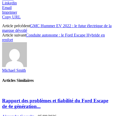
Linkedin
Email
Imprimer
Copy URL
Article précédent
GMC Hummer EV 2022 : le futur électrique de la
marque dévoilé
Article suivant
Conduite autonome : le Ford Escape Hybride en
renfort
Michael Smith
Articles Similaires
Rapport des problèmes et fiabilité du Ford Escape
de 4e génération...