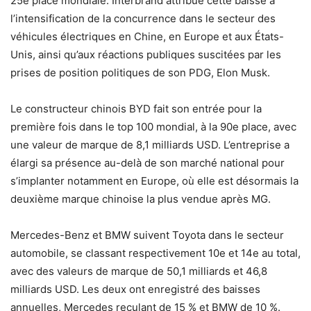
25e place mondiale. Interbrand attribue cette baisse à
l’intensification de la concurrence dans le secteur des
véhicules électriques en Chine, en Europe et aux États-
Unis, ainsi qu’aux réactions publiques suscitées par les
prises de position politiques de son PDG, Elon Musk.
Le constructeur chinois BYD fait son entrée pour la
première fois dans le top 100 mondial, à la 90e place, avec
une valeur de marque de 8,1 milliards USD. L’entreprise a
élargi sa présence au-delà de son marché national pour
s’implanter notamment en Europe, où elle est désormais la
deuxième marque chinoise la plus vendue après MG.
Mercedes-Benz et BMW suivent Toyota dans le secteur
automobile, se classant respectivement 10e et 14e au total,
avec des valeurs de marque de 50,1 milliards et 46,8
milliards USD. Les deux ont enregistré des baisses
annuelles, Mercedes reculant de 15 % et BMW de 10 %.