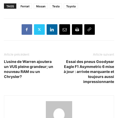
TAGS
Ferrari
Nissan
Tesla
Toyota
Article précédent
Article suivant
L’usine de Warren ajoutera
Essai des pneus Goodyear
un VUS pleine grandeur; un
Eagle F1 Asymmetric 6 mise
nouveau RAM ou un
à jour : arrivée marquante et
Chrysler?
toujours aussi
impressionnante