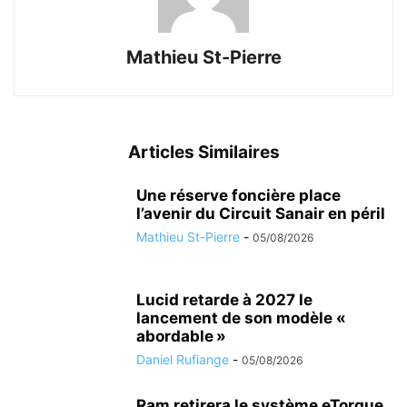
Mathieu St-Pierre
Articles Similaires
Une réserve foncière place
l’avenir du Circuit Sanair en péril
Mathieu St-Pierre
-
05/08/2026
Lucid retarde à 2027 le
lancement de son modèle «
abordable »
Daniel Rufiange
-
05/08/2026
Ram retirera le système eTorque