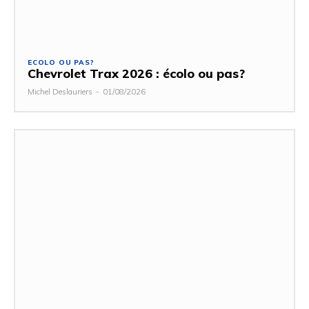
ECOLO OU PAS?
Chevrolet Trax 2026 : écolo ou pas?
Michel Deslauriers
-
01/08/2026