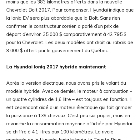
moins que les 383 kilomètres offerts dans la nouvelle
Chevrolet Bolt 2017. Pour compenser, Hyundai indique que
la Ioniq EV sera plus abordable que la Bolt. Sans rien
confirmer, le constructeur coréen a parlé d’un prix de
départ d’environ 35 000 $ comparativement à 42 795 $
pour la Chevrolet. Les deux modèles ont droit au rabais de
8 000 $ offert par le gouvernement du Québec.
La Hyundai Ioniq 2017 hybride maintenant
Après la version électrique, nous avons pris le volant du
modèle hybride. Avec ce dernier, le moteur à combustion –
un quatre cylindres de 1,6 litre – est toujours en fonction. Il
est cependant aidé d’un moteur électrique qui fait grimper
la puissance à 139 chevaux. C’est peu sur papier, mais en
revanche la consommation moyenne affichée par Hyundai
se chiffre à 4,1 litres aux 100 kilomètres. La rivale
principale de la Hyundai Ioniq hybride, la Toyota Prius,