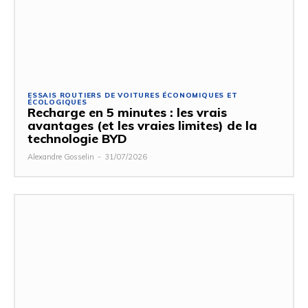
ESSAIS ROUTIERS DE VOITURES ÉCONOMIQUES ET
ÉCOLOGIQUES
Recharge en 5 minutes : les vrais
avantages (et les vraies limites) de la
technologie BYD
Alexandre Gosselin
-
31/07/2026