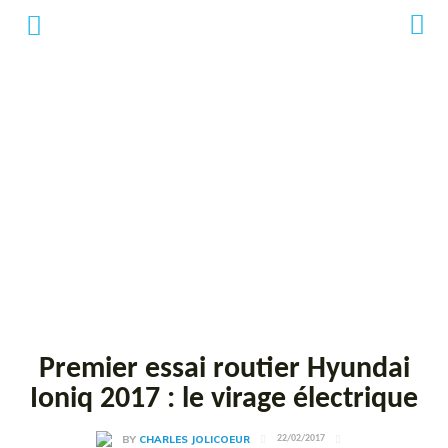
Premier essai routier Hyundai
Ioniq 2017 : le virage électrique
BY
CHARLES JOLICOEUR
22/02/2017