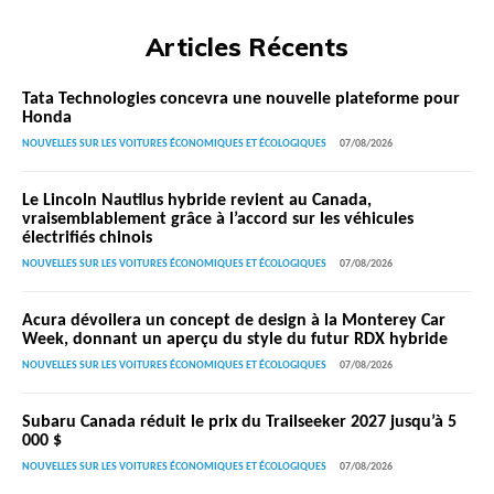
Articles Récents
Tata Technologies concevra une nouvelle plateforme pour
Honda
NOUVELLES SUR LES VOITURES ÉCONOMIQUES ET ÉCOLOGIQUES
07/08/2026
Le Lincoln Nautilus hybride revient au Canada,
vraisemblablement grâce à l’accord sur les véhicules
électrifiés chinois
NOUVELLES SUR LES VOITURES ÉCONOMIQUES ET ÉCOLOGIQUES
07/08/2026
Acura dévoilera un concept de design à la Monterey Car
Week, donnant un aperçu du style du futur RDX hybride
NOUVELLES SUR LES VOITURES ÉCONOMIQUES ET ÉCOLOGIQUES
07/08/2026
Subaru Canada réduit le prix du Trailseeker 2027 jusqu’à 5
000 $
NOUVELLES SUR LES VOITURES ÉCONOMIQUES ET ÉCOLOGIQUES
07/08/2026