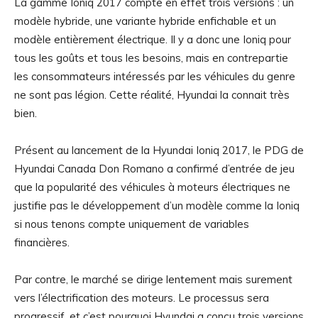
La gamme Ioniq 2017 compte en effet trois versions : un
modèle hybride, une variante hybride enfichable et un
modèle entièrement électrique. Il y a donc une Ioniq pour
tous les goûts et tous les besoins, mais en contrepartie
les consommateurs intéressés par les véhicules du genre
ne sont pas légion. Cette réalité, Hyundai la connait très
bien.
Présent au lancement de la Hyundai Ioniq 2017, le PDG de
Hyundai Canada Don Romano a confirmé d’entrée de jeu
que la popularité des véhicules à moteurs électriques ne
justifie pas le développement d’un modèle comme la Ioniq
si nous tenons compte uniquement de variables
financières.
Par contre, le marché se dirige lentement mais surement
vers l’électrification des moteurs. Le processus sera
progressif, et c’est pourquoi Hyundai a conçu trois versions