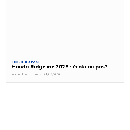
ECOLO OU PAS?
Honda Ridgeline 2026 : écolo ou pas?
Michel Deslauriers
-
24/07/2026