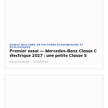
ESSAIS ROUTIERS DE VOITURES ÉCONOMIQUES ET
ÉCOLOGIQUES
Premier essai — Mercedes-Benz Classe C
électrique 2027 : une petite Classe S
Daniel Rufiange
-
27/07/2026