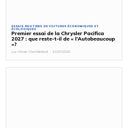
ESSAIS ROUTIERS DE VOITURES ÉCONOMIQUES ET
ÉCOLOGIQUES
Premier essai de la Chrysler Pacifica
2027 : que reste-t-il de « l’Autobeaucoup
»?
Luc-Olivier Chamberland
-
31/07/2026