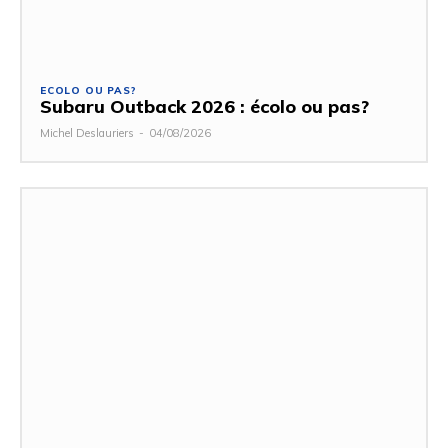
ECOLO OU PAS?
Subaru Outback 2026 : écolo ou pas?
Michel Deslauriers
-
04/08/2026