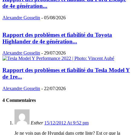
de 4e génération...
Alexandre Gosselin
-
05/08/2026
Rapport des problèmes et fiabilité du Toyota
Highlander de 4e génération...
Alexandre Gosselin
-
29/07/2026
Rapport des problèmes et fiabilité du Tesla Model Y
de 1re...
Alexandre Gosselin
-
22/07/2026
4 Commentaires
Esther
15/12/2012 At 9:52 pm
Je ne vois pas de Hyundai dans cette liste? Est ce que la