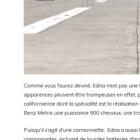
Comme vous l’aurez deviné, Edna n’est pas une
apparences peuvent être trompeuses en effet, p
californienne dont la spécialité est la réalisatio
Benz Metris une puissance 900 chevaux, une trac
Puisqu’il s’agit d’une camionnette, Edna a auss
composantes, incluant de lourdes batteries d’autr