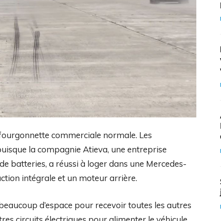
 fourgonnette commerciale normale. Les
uisque la compagnie Atieva, une entreprise
n de batteries, a réussi à loger dans une Mercedes-
tion intégrale et un moteur arrière.
i beaucoup d’espace pour recevoir toutes les autres
es circuits électriques pour alimenter le véhicule.