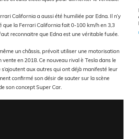
ari California a aussi été humiliée par Edna. Il n’y
é que la Ferrari California fait 0-100 km/h en 3,3
 faut reconnaitre que Edna est une véritable fusée.
 même un châssis, prévoit utiliser une motorisation
en vente en 2018. Ce nouveau rival è Tesla dans le
’ajoutent aux autres qui ont déjà manifesté leur
ent confirmé son désir de sauter sur la scène
 de son concept Super Car.