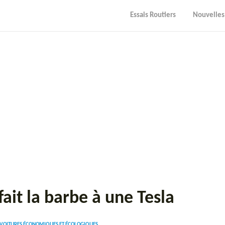
Essais Routiers
Nouvelles
it la barbe à une Tesla
 VOITURES ÉCONOMIQUES ET ÉCOLOGIQUES