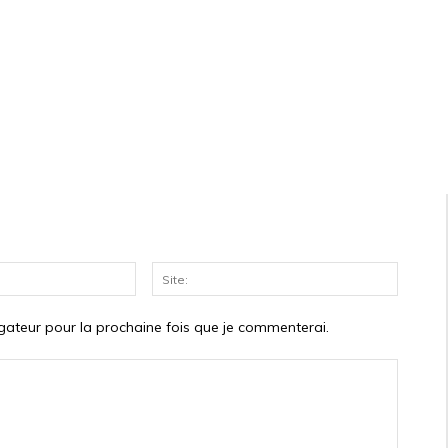
Courriel:*
Site:
gateur pour la prochaine fois que je commenterai.