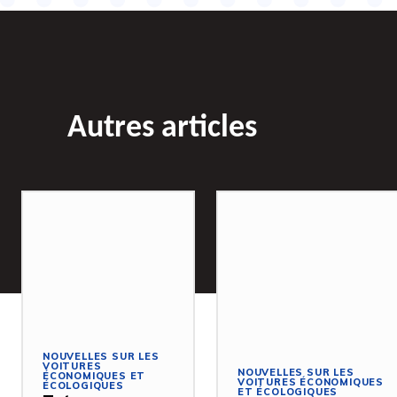
Autres articles
NOUVELLES SUR LES
VOITURES
NOUVELLES SUR LES
ÉCONOMIQUES ET
VOITURES ÉCONOMIQUES
ÉCOLOGIQUES
ET ÉCOLOGIQUES