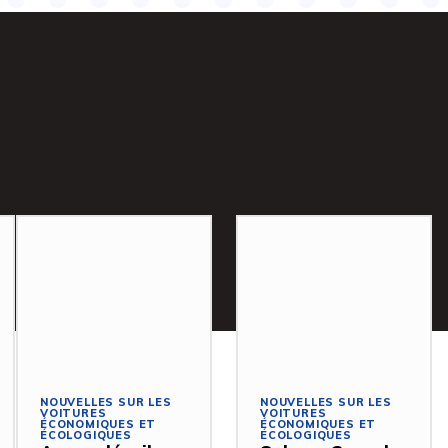
NOUVELLES SUR LES
NOUVELLES SUR LES
VOITURES
VOITURES
ÉCONOMIQUES ET
ÉCONOMIQUES ET
ÉCOLOGIQUES
ÉCOLOGIQUES