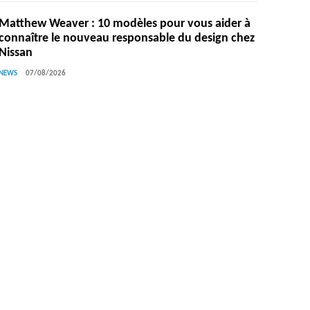
Matthew Weaver : 10 modèles pour vous aider à
connaître le nouveau responsable du design chez
Nissan
NEWS
07/08/2026