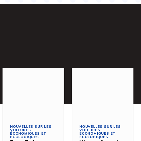
NOUVELLES SUR LES
NOUVELLES SUR LES
VOITURES
VOITURES
ÉCONOMIQUES ET
ÉCONOMIQUES ET
ÉCOLOGIQUES
ÉCOLOGIQUES