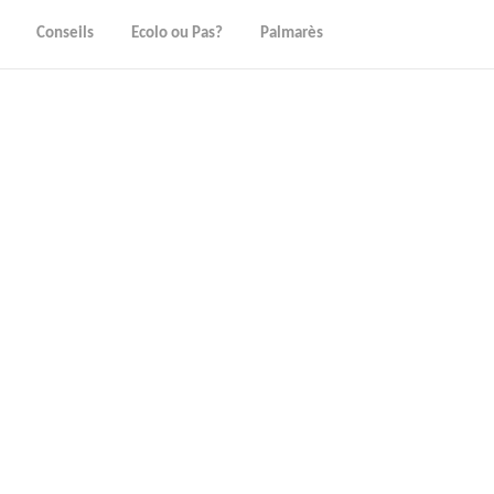
Conseils
Ecolo ou Pas?
Palmarès