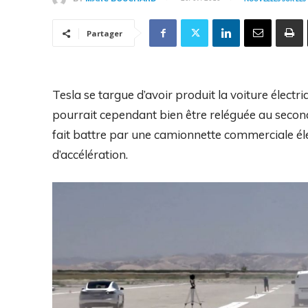
Partager
Tesla se targue d’avoir produit la voiture électr
pourrait cependant bien être reléguée au second
fait battre par une camionnette commerciale él
d’accélération.