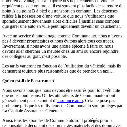
nombreux avantages. La majorité des déplacements en ville ne
requièrent pas de voiture, et il est souvent plus facile de se rendre du
point A au point B à pied ou transport en commun. Les dépenses
reliées à la possession d’une voiture que nous n’utiliserons que
sporadiquement deviennent alors difficiles à justifier sans compter
que garer une auto en ville peut rapidement devenir un cauchemar.
Avec un service d’autopartage comme Communauto, nous n’avons
pas à devenir propriétaires et nous évitons alors tous ces tracas.
Inversement, si nous avons une grosse épicerie à faire ou nous
devons aller chercher un meuble chez un ami ou encore rejoindre
des collègues au golf, c’est possible.
Les tarifs varieront en fonction de l’utilisation du véhicule, mais ils
demeurent toujours plus raisonnables que de prendre un taxi…
Qu’en est-il de l’assurance?
Nous savons tous que nous devons être assurés pour tout véhicule
que nous conduisons. Or, les utilisateurs de Communauto n’ont
généralement pas de contrat d’
assurance auto
. Cela ne pose pas
problème puisque les utilisateurs de Communauto sont protégés par
La Capitale Assurances Générales.
Ainsi, tous les abonnés de Communauto sont protégés pour la
responsabilité découlant des dommages matériels et des dommages