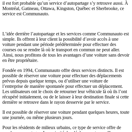
il est fort probable qu’un service d’autopartage s’y retrouve aussi. À
Montréal, Gatineau, Ottawa, Kingston, Québec et Sherbrooke, ce
service est Communauto.
L’idée derrière l’autopartage et les services comme Communauto est
simple. Ils offrent à leur client la possibilité d’avoir accès à une
voiture pendant une période prédéterminée pour effectuer des
courses ou se rendre là où le transport en commun ne peut aller.
Ainsi, nous profitons de tous les avantages d’une voiture sans devoir
en être propriétaire.
Fondée en 1994, Communauto offre deux services distincts. Il est
possible de réserver une voiture pour effectuer des déplacements
prévus depuis quelque temps, ou d’utiliser une voiture de
l’entreprise de manière spontanée pour effectuer un déplacement.
Les utilisateurs ont le choix de retourner leur véhicule là où ils l’ont
récupéré initialement, ou de le laisser à leur destination finale si cette
dernière se retrouve dans le rayon desservie par le service.
Il est possible de réserver une voiture pendant quelques heures, toute
une journée, ou même plusieurs jours.
Pour les résidents de milieux urbains, ce type de service offre de