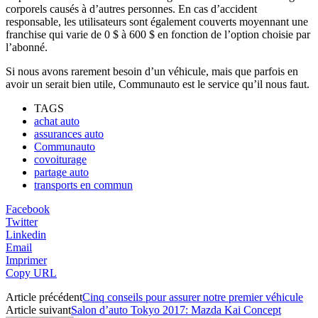
corporels causés à d’autres personnes. En cas d’accident
responsable, les utilisateurs sont également couverts moyennant une
franchise qui varie de 0 $ à 600 $ en fonction de l’option choisie par
l’abonné.
Si nous avons rarement besoin d’un véhicule, mais que parfois en
avoir un serait bien utile, Communauto est le service qu’il nous faut.
TAGS
achat auto
assurances auto
Communauto
covoiturage
partage auto
transports en commun
Facebook
Twitter
Linkedin
Email
Imprimer
Copy URL
Article précédent
Cinq conseils pour assurer notre premier véhicule
Article suivant
Salon d’auto Tokyo 2017: Mazda Kai Concept