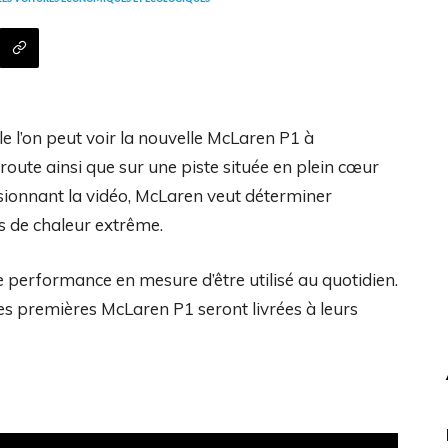
e l’on peut voir la nouvelle McLaren P1 à
route ainsi que sur une piste située en plein cœur
visionnant la vidéo, McLaren veut déterminer
 de chaleur extrême.
e performance en mesure d’être utilisé au quotidien.
Les premières McLaren P1 seront livrées à leurs