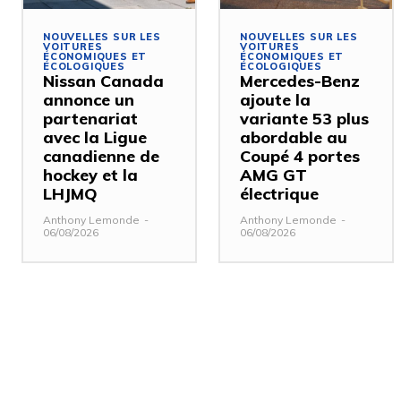
NOUVELLES SUR LES
NOUVELLES SUR LES
VOITURES
VOITURES
ÉCONOMIQUES ET
ÉCONOMIQUES ET
ÉCOLOGIQUES
ÉCOLOGIQUES
Nissan Canada
Mercedes-Benz
annonce un
ajoute la
partenariat
variante 53 plus
avec la Ligue
abordable au
canadienne de
Coupé 4 portes
hockey et la
AMG GT
LHJMQ
électrique
Anthony Lemonde
-
Anthony Lemonde
-
06/08/2026
06/08/2026