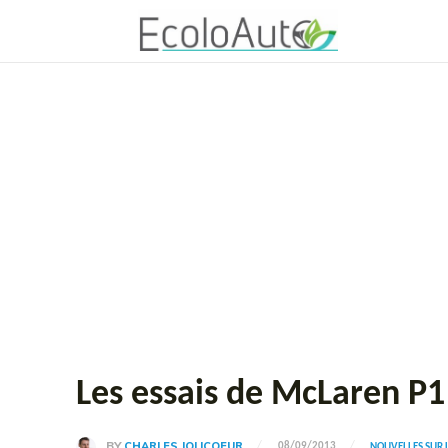
Les essais de McLaren P1 
BY
CHARLES JOLICOEUR
08/09/2013
NOUVELLES SUR 