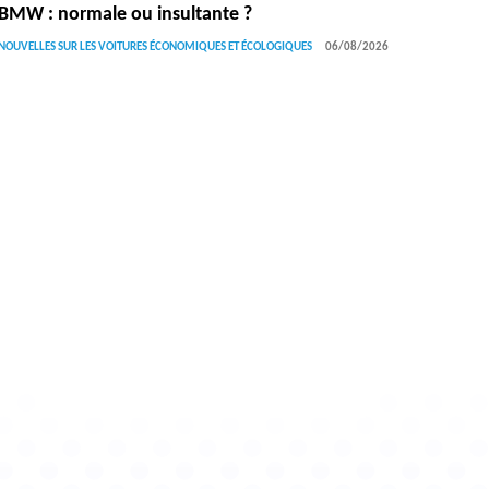
BMW : normale ou insultante ?
NOUVELLES SUR LES VOITURES ÉCONOMIQUES ET ÉCOLOGIQUES
06/08/2026