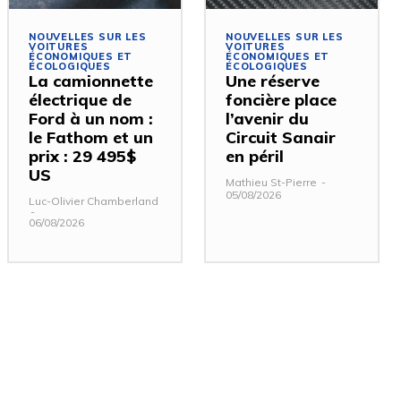
NOUVELLES SUR LES
NOUVELLES SUR LES
VOITURES
VOITURES
ÉCONOMIQUES ET
ÉCONOMIQUES ET
ÉCOLOGIQUES
ÉCOLOGIQUES
La camionnette
Une réserve
électrique de
foncière place
Ford à un nom :
l’avenir du
le Fathom et un
Circuit Sanair
prix : 29 495$
en péril
US
Mathieu St-Pierre
-
05/08/2026
Luc-Olivier Chamberland
-
06/08/2026