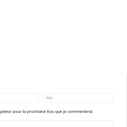
Courriel:*
Site:
gateur pour la prochaine fois que je commenterai.