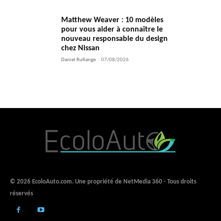
Matthew Weaver : 10 modèles
pour vous aider à connaître le
nouveau responsable du design
chez Nissan
Daniel Rufiange
-
07/08/2026
© 2026 EcoloAuto.com. Une propriété de NetMedia 360 - Tous droits
réservés