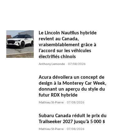
Le Lincoln Nautilus hybride
revient au Canada,
vraisemblablement grâce à
l’accord sur les véhicules
électrifiés chinois
Anthony Lemonde
-
07/08/2026
Acura dévoilera un concept de
design à la Monterey Car Week,
donnant un aperçu du style du
futur RDX hybride
Mathieu St-Pierre
-
07/08/2026
Subaru Canada réduit le prix du
Trailseeker 2027 jusqu’à 5 000 $
Mathieu St-Pierre
-
07/08/2026