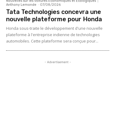
Nouvelles sur les voitures Économiques et Écologiques
Anthony Lemonde
-
07/08/2026
Tata Technologies concevra une
nouvelle plateforme pour Honda
Honda sous-traite le développement d'une nouvelle
plateforme à l'entreprise indienne de technologies
automobiles. Cette plateforme sera conçue pour...
- Advertisement -