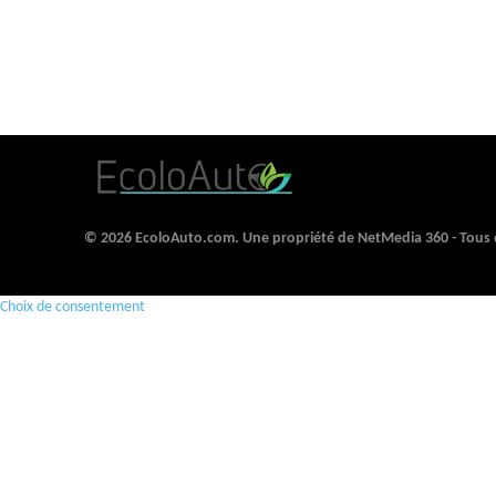
© 2026 EcoloAuto.com. Une propriété de NetMedia 360 - Tous d
Choix de consentement