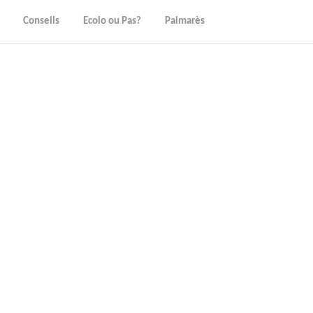
Conseils
Ecolo ou Pas?
Palmarès