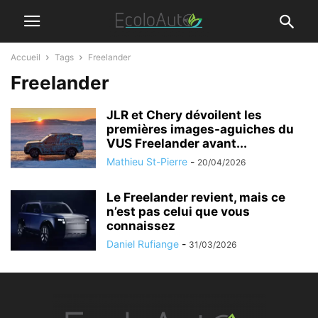
Accueil
Tags
Freelander
Freelander
JLR et Chery dévoilent les
premières images-aguiches du
VUS Freelander avant...
Mathieu St-Pierre
-
20/04/2026
Le Freelander revient, mais ce
n’est pas celui que vous
connaissez
Daniel Rufiange
-
31/03/2026