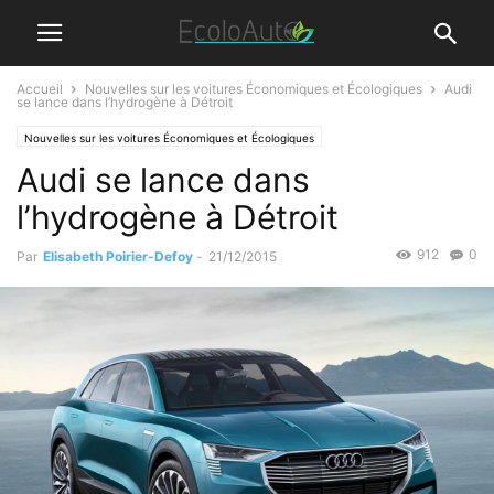
Accueil
Nouvelles sur les voitures Économiques et Écologiques
Audi
se lance dans l’hydrogène à Détroit
Nouvelles sur les voitures Économiques et Écologiques
Audi se lance dans
l’hydrogène à Détroit
912
0
Par
Elisabeth Poirier-Defoy
-
21/12/2015