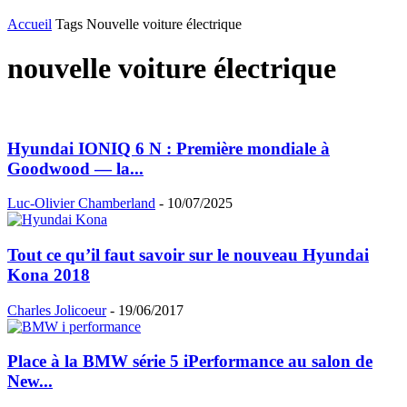
Accueil
Tags
Nouvelle voiture électrique
nouvelle voiture électrique
Hyundai IONIQ 6 N : Première mondiale à
Goodwood — la...
Luc-Olivier Chamberland
-
10/07/2025
Tout ce qu’il faut savoir sur le nouveau Hyundai
Kona 2018
Charles Jolicoeur
-
19/06/2017
Place à la BMW série 5 iPerformance au salon de
New...