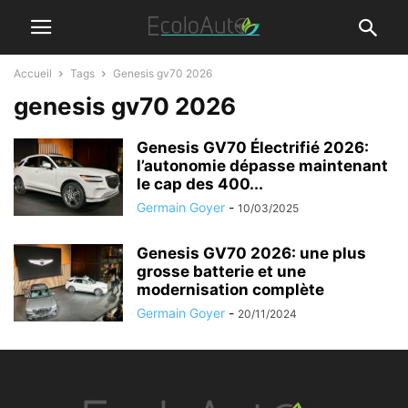
Accueil
Tags
Genesis gv70 2026
genesis gv70 2026
Genesis GV70 Électrifié 2026:
l’autonomie dépasse maintenant
le cap des 400...
Germain Goyer
-
10/03/2025
Genesis GV70 2026: une plus
grosse batterie et une
modernisation complète
Germain Goyer
-
20/11/2024