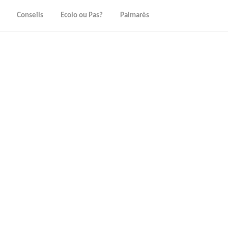
Conseils
Ecolo ou Pas?
Palmarès