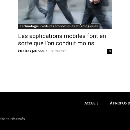
Technologie - Voitures Économiques et Écologiques
Les applications mobiles font en
sorte que l’on conduit moins
Charles Jolicoeur
-
08/10/2013
0
ACCUEIL
À PROPOS 
roits réservés