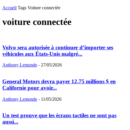
Accueil
Tags
Voiture connectée
voiture connectée
Volvo sera autorisée à continuer d’importer ses
véhicules aux États-Unis malgré...
Anthony Lemonde
-
27/05/2026
General Motors devra payer 12,75 millions $ en
Californie pour avoir...
Anthony Lemonde
-
11/05/2026
Un test prouve que les écrans tactiles ne sont pas
aussi...