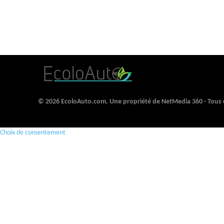
© 2026 EcoloAuto.com. Une propriété de NetMedia 360 - Tous d
Choix de consentement