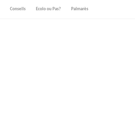
Conseils
Ecolo ou Pas?
Palmarès