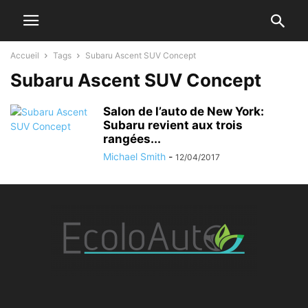
Accueil
Tags
Subaru Ascent SUV Concept
Subaru Ascent SUV Concept
Salon de l’auto de New York:
Subaru revient aux trois
rangées...
Michael Smith
-
12/04/2017