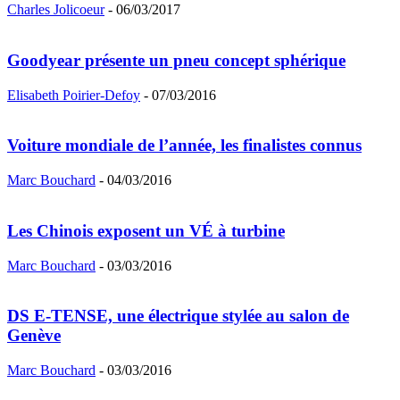
Charles Jolicoeur
-
06/03/2017
Goodyear présente un pneu concept sphérique
Elisabeth Poirier-Defoy
-
07/03/2016
Voiture mondiale de l’année, les finalistes connus
Marc Bouchard
-
04/03/2016
Les Chinois exposent un VÉ à turbine
Marc Bouchard
-
03/03/2016
DS E-TENSE, une électrique stylée au salon de
Genève
Marc Bouchard
-
03/03/2016