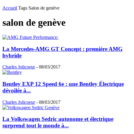
Accueil
Tags
Salon de genève
salon de genève
La Mercedes-AMG GT Concept : première AMG
hybride
Charles Jolicoeur
-
08/03/2017
Bentley EXP 12 Speed 6e : une Bentley Électrique
dévoilée à...
Charles Jolicoeur
-
08/03/2017
La Volkswagen Sedric autonome et électrique
surprend tout le monde à...