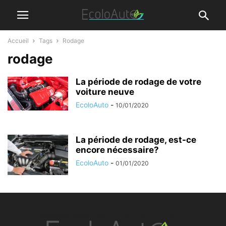
Accueil
Tags
Rodage
rodage
La période de rodage de votre
voiture neuve
EcoloAuto
-
10/01/2020
La période de rodage, est-ce
encore nécessaire?
EcoloAuto
-
01/01/2020