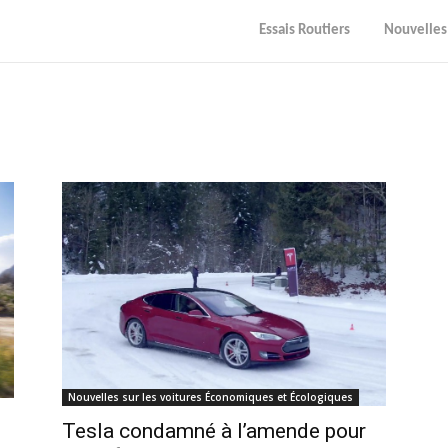
Essais Routiers
Nouvelles
Nouvelles sur les voitures Économiques et Écologiques
Tesla condamné à l’amende pour