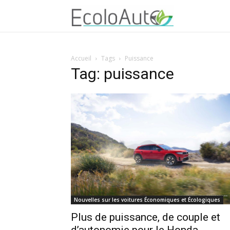
Accueil
Tags
Puissance
Tag: puissance
Nouvelles sur les voitures Économiques et Écologiques
Plus de puissance, de couple et