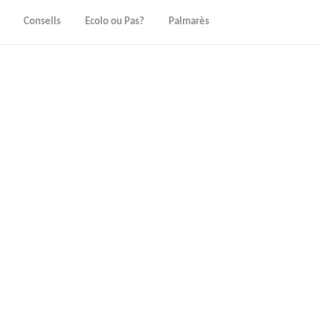
Conseils
Ecolo ou Pas?
Palmarès