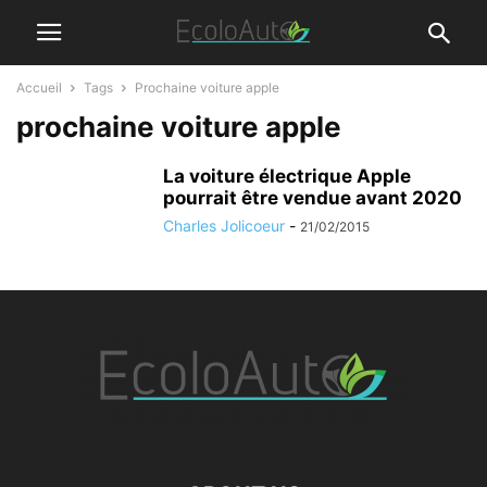
Accueil
Tags
Prochaine voiture apple
prochaine voiture apple
La voiture électrique Apple
pourrait être vendue avant 2020
Charles Jolicoeur
-
21/02/2015