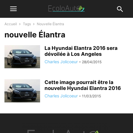
Accueil
Tags
Nouvelle Élantra
nouvelle Élantra
La Hyundai Elantra 2016 sera
dévoilée à Los Angeles
Charles Jolicoeur
-
28/04/2015
Cette image pourrait être la
nouvelle Hyundai Elantra 2016
Charles Jolicoeur
-
11/03/2015