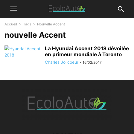
Accueil
Tags
Nouvelle Accent
nouvelle Accent
La Hyundai Accent 2018 dévoilée
en primeur mondiale à Toronto
Charles Jolicoeur
-
16/02/2017