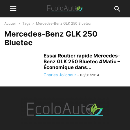
Accueil
Tags
Mercedes-Benz GLK 250 Bluetec
Mercedes-Benz GLK 250
Bluetec
Essai Routier rapide Mercedes-
Benz GLK 250 Bluetec 4Matic –
Économique dans...
Charles Jolicoeur
-
06/01/2014