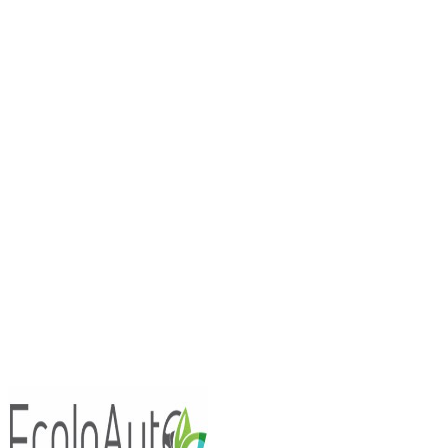
Essais Routiers
Nouv