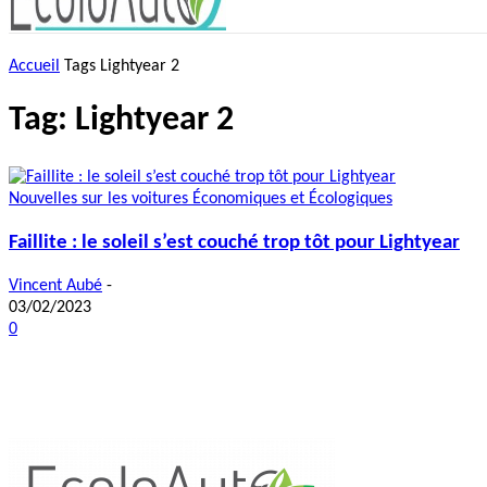
Accueil
Tags
Lightyear 2
Tag: Lightyear 2
Nouvelles sur les voitures Économiques et Écologiques
Faillite : le soleil s’est couché trop tôt pour Lightyear
Vincent Aubé
-
03/02/2023
0