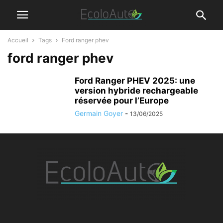
Accueil
Tags
Ford ranger phev
ford ranger phev
Ford Ranger PHEV 2025: une
version hybride rechargeable
réservée pour l’Europe
Germain Goyer
-
13/06/2025