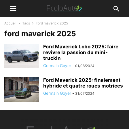
Accueil
Tags
Ford maverick 2025
ford maverick 2025
Ford Maverick Lobo 2025: faire
revivre la passion du mini-
truckin
Germain Goyer
-
01/08/2024
Ford Maverick 2025: finalement
hybride et quatre roues motrices
Germain Goyer
-
31/07/2024