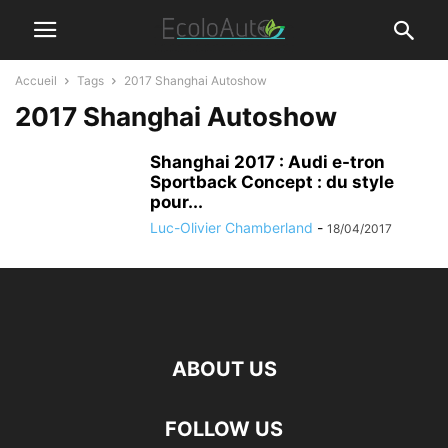
Accueil
Tags
2017 Shanghai Autoshow
2017 Shanghai Autoshow
Shanghai 2017 : Audi e-tron
Sportback Concept : du style
pour...
Luc-Olivier Chamberland
-
18/04/2017
ABOUT US
FOLLOW US