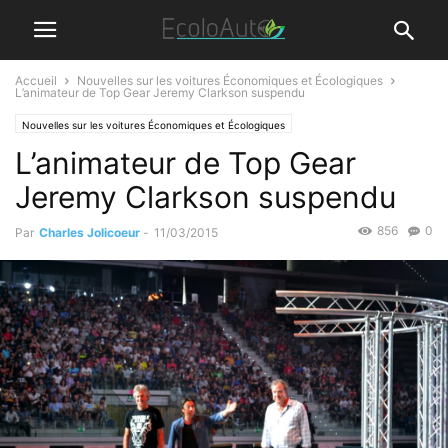
Accueil
Nouvelles sur les voitures Économiques et Écologiques
L’animateur de Top Gear Jeremy Clarkson suspendu
Nouvelles sur les voitures Économiques et Écologiques
L’animateur de Top Gear
Jeremy Clarkson suspendu
856
0
Par
Charles Jolicoeur
-
11/03/2015