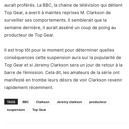
aurait proférés. La BBC, la chaine de télévision qui détient
Top Gear, a averti à maintes reprises M. Clarkson de
surveiller ses comportements. Il semblerait que la
semaine dernière, il aurait asséné un coup de poing au
producteur de Top Gear.
Il est trop tôt pour le moment pour déterminer quelles
conséquences cette suspension aura sur la popularité de
Top Gear et si Jeremy Clarkson sera un jour de retour à la
barre de l’émission. Cela dit, les amateurs de la série ont
manifesté en trombe leurs désirs de voir Clarkson revenir
rapidement récemment.
TAGS
BBC
Clarkson
Jeremy clarkson
producteur
suspension
Top Gear