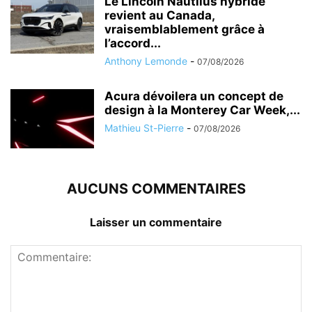
Le Lincoln Nautilus hybride
revient au Canada,
vraisemblablement grâce à
l’accord...
Anthony Lemonde
-
07/08/2026
Acura dévoilera un concept de
design à la Monterey Car Week,...
Mathieu St-Pierre
-
07/08/2026
AUCUNS COMMENTAIRES
Laisser un commentaire