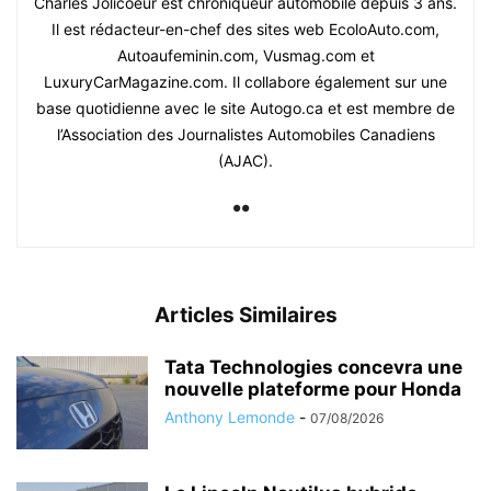
Charles Jolicoeur est chroniqueur automobile depuis 3 ans.
Il est rédacteur-en-chef des sites web EcoloAuto.com,
Autoaufeminin.com, Vusmag.com et
LuxuryCarMagazine.com. Il collabore également sur une
base quotidienne avec le site Autogo.ca et est membre de
l’Association des Journalistes Automobiles Canadiens
(AJAC).
Articles Similaires
Tata Technologies concevra une
nouvelle plateforme pour Honda
Anthony Lemonde
-
07/08/2026