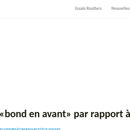
Essais Routiers
Nouvelles
«bond en avant» par rapport à
LES VOITURES ÉCONOMIQUES ET ÉCOLOGIQUES