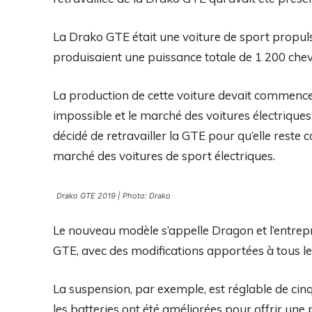
La Drako GTE était une voiture de sport propul
produisaient une puissance totale de 1 200 che
La production de cette voiture devait commence
impossible et le marché des voitures électrique
décidé de retravailler la GTE pour qu’elle reste 
marché des voitures de sport électriques.
Drako GTE 2019 | Photo: Drako
Le nouveau modèle s’appelle Dragon et l’entrepr
GTE, avec des modifications apportées à tous le
La suspension, par exemple, est réglable de cin
les batteries ont été améliorées pour offrir un