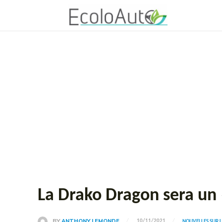
La Drako Dragon sera un 
BY
ANTHONY LEMONDE
10/11/2021
NOUVELLES SUR 