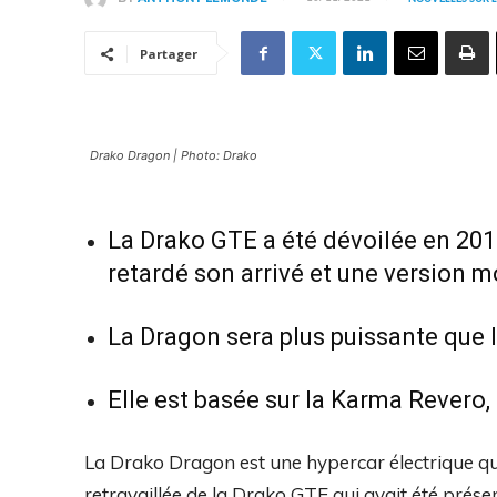
Partager
Drako Dragon | Photo: Drako
La Drako GTE a été dévoilée en 201
retardé son arrivé et une version m
La Dragon sera plus puissante que 
Elle est basée sur la Karma Revero,
La Drako Dragon est une hypercar électrique qui
retravaillée de la Drako GTE qui avait été prése