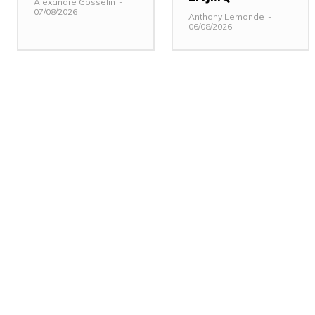
Alexandre Gosselin
-
07/08/2026
Anthony Lemonde
-
06/08/2026