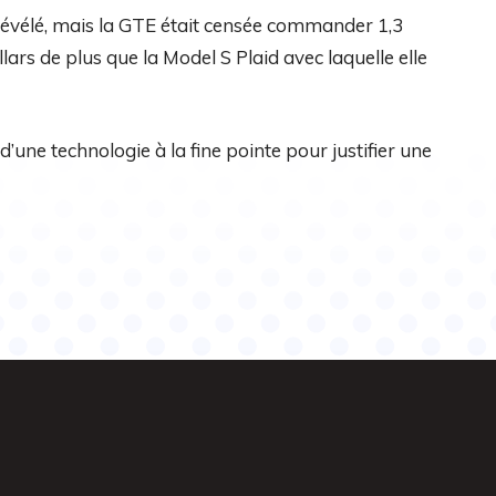
té révélé, mais la GTE était censée commander 1,3
llars de plus que la Model S Plaid avec laquelle elle
’une technologie à la fine pointe pour justifier une