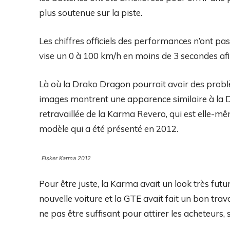
plus soutenue sur la piste.
Les chiffres officiels des performances n’ont pa
vise un 0 à 100 km/h en moins de 3 secondes afi
Là où la Drako Dragon pourrait avoir des problè
images montrent une apparence similaire à la 
retravaillée de la Karma Revero, qui est elle-
modèle qui a été présenté en 2012.
Fisker Karma 2012
Pour être juste, la Karma avait un look très futu
nouvelle voiture et la GTE avait fait un bon tra
ne pas être suffisant pour attirer les acheteur