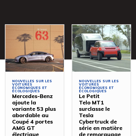
NOUVELLES SUR LES
NOUVELLES SUR LES
VOITURES
VOITURES
ÉCONOMIQUES ET
ÉCONOMIQUES ET
ÉCOLOGIQUES
ÉCOLOGIQUES
Mercedes-Benz
Le Petit
ajoute la
Telo MT1
variante 53 plus
surclasse le
abordable au
Tesla
Coupé 4 portes
Cybertruck de
AMG GT
série en matière
électrique
de remorquage