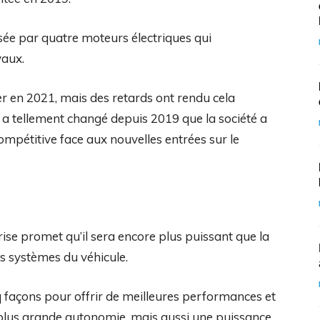
sée par quatre moteurs électriques qui
vaux.
r en 2021, mais des retards ont rendu cela
s a tellement changé depuis 2019 que la société a
compétitive face aux nouvelles entrées sur le
ise promet qu’il sera encore plus puissant que la
s systèmes du véhicule.
q façons pour offrir de meilleures performances et
e plus grande autonomie, mais aussi une puissance