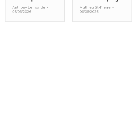
Anthony Lemonde
-
Mathieu St-Pierre
-
06/08/2026
06/08/2026