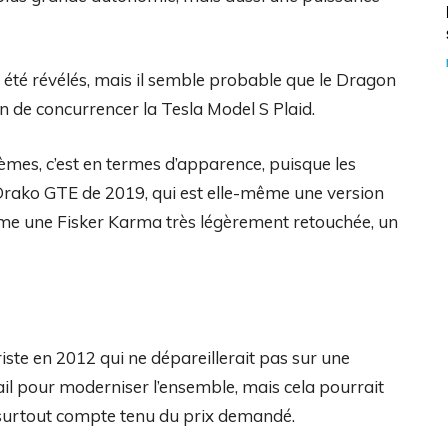
s été révélés, mais il semble probable que le Dragon
n de concurrencer la Tesla Model S Plaid.
mes, c’est en termes d’apparence, puisque les
Drako GTE de 2019, qui est elle-même une version
même une Fisker Karma très légèrement retouchée, un
riste en 2012 qui ne dépareillerait pas sur une
vail pour moderniser l’ensemble, mais cela pourrait
s, surtout compte tenu du prix demandé.