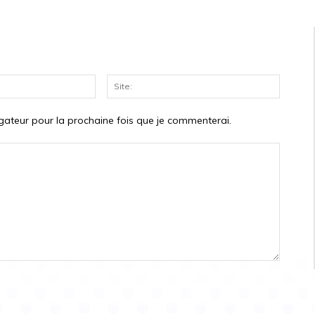
Courriel:*
Site:
gateur pour la prochaine fois que je commenterai.