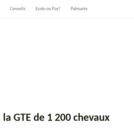
Conseils
Ecolo ou Pas?
Palmarès
 la GTE de 1 200 chevaux