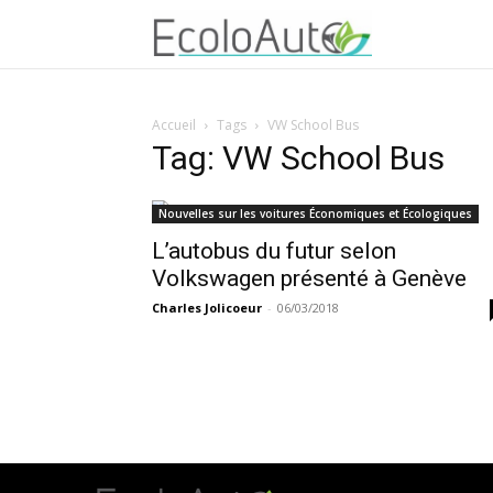
Accueil
Tags
VW School Bus
Tag: VW School Bus
Nouvelles sur les voitures Économiques et Écologiques
L’autobus du futur selon
Volkswagen présenté à Genève
Charles Jolicoeur
-
06/03/2018