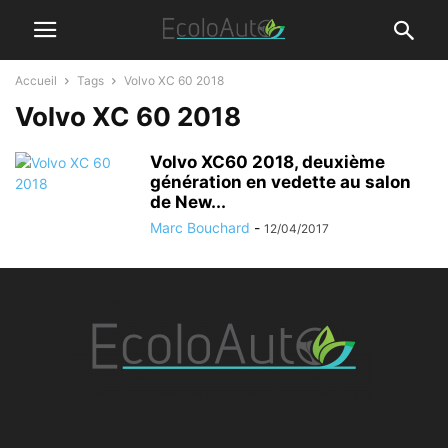
Accueil
Tags
Volvo XC 60 2018
Volvo XC 60 2018
Volvo XC60 2018, deuxième
génération en vedette au salon
de New...
Marc Bouchard
-
12/04/2017